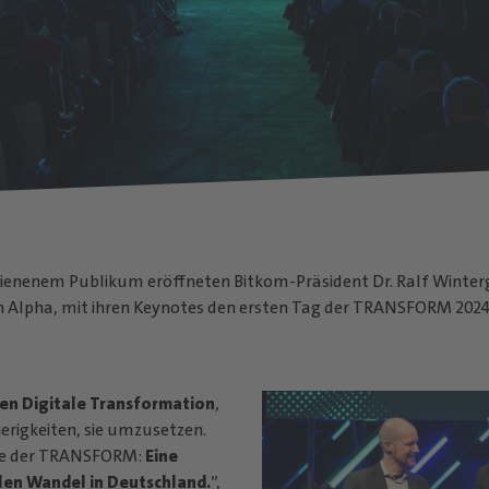
hienenem Publikum eröffneten Bitkom-Präsident Dr. Ralf Winterg
 Alpha, mit ihren Keynotes den ersten Tag der TRANSFORM 202
en Digitale Transformation
,
erigkeiten, sie umzusetzen.
dee der TRANSFORM:
Eine
alen Wandel in Deutschland.
”,