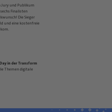
 Jury und Publikum
sechs Finalisten
ckwunsch! Die Sieger
ld und eine kostenfreie
tkom.
Day in der Transform
ie Themen digitale