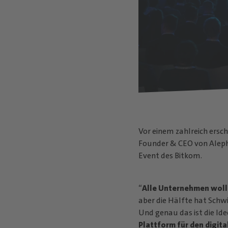
Vor einem zahlreich ersc
Founder & CEO von Aleph
Event des Bitkom.
“
Alle Unternehmen woll
aber die Hälfte hat Schwi
Und genau das ist die I
Plattform für den digit