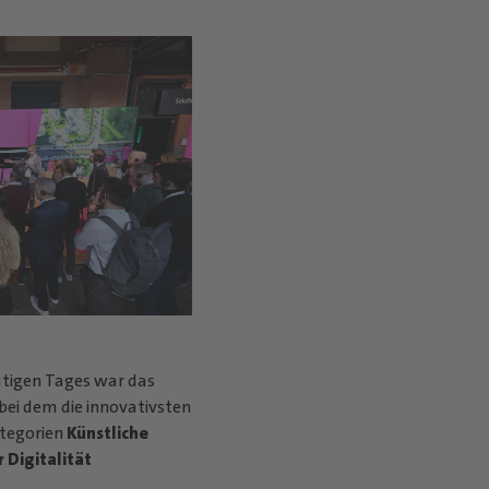
utigen Tages war das
 bei dem die innovativsten
ategorien
Künstliche
r Digitalität