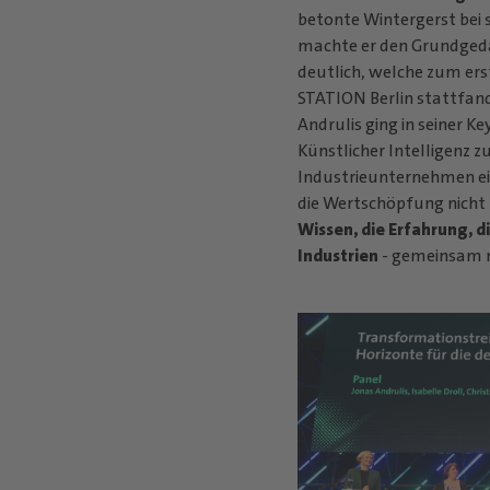
betonte Wintergerst bei
machte er den Grundge
deutlich, welche zum ers
STATION Berlin stattfan
Andrulis ging in seiner K
Künstlicher Intelligenz 
Industrieunternehmen ein
die Wertschöpfung nicht
Wissen, die Erfahrung, 
Industrien
- gemeinsam m