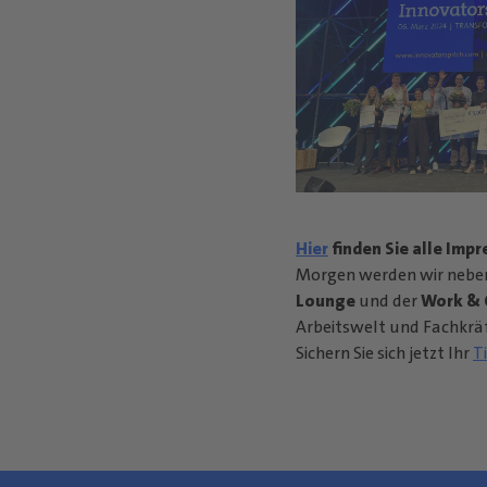
Hier
finden Sie alle Impr
Morgen werden wir neb
Lounge
und der
Work & 
Arbeitswelt und Fachkräf
Sichern Sie sich jetzt Ihr
T