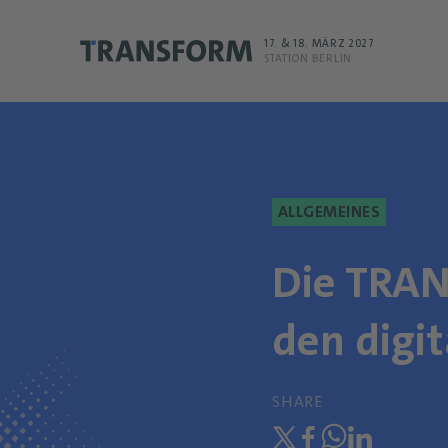
17. & 18. MÄRZ 2027
STATION BERLIN
ALLGEMEINES
Die TRAN
den digi
SHARE