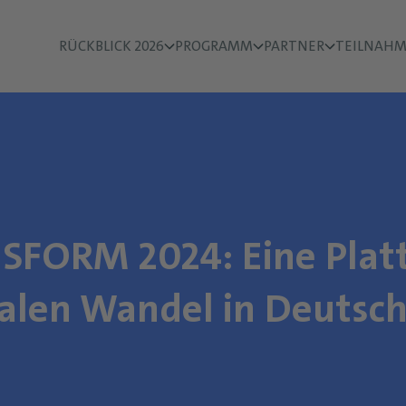
RÜCKBLICK 2026
PROGRAMM
PARTNER
TEILNAHM
SFORM 2024: Eine Plat
talen Wandel in Deutsc