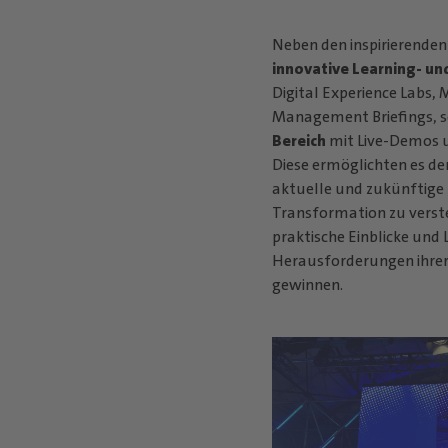
Neben den inspirierende
innovative Learning- u
Digital Experience Labs,
Management Briefings, s
Bereich
mit Live-Demos u
Diese ermöglichten es de
aktuelle und zukünftige 
Transformation zu verst
praktische Einblicke und
Herausforderungen ihre
gewinnen.