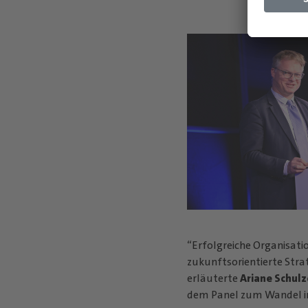
“Erfolgreiche Organisati
zukunftsorientierte Stra
erläuterte
Ariane Schulz
dem Panel zum Wandel im 