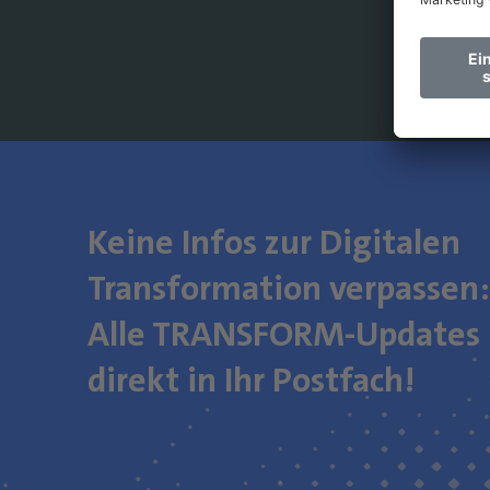
Keine Infos zur Digitalen
Transformation verpassen:
Alle TRANSFORM-Updates
direkt in Ihr Postfach!