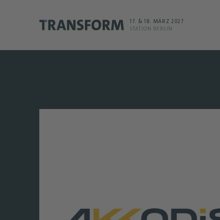
17. & 18. MÄRZ 2027
STATION BERLIN