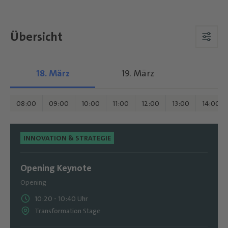
Übersicht
18. März
19. März
08:00
09:00
10:00
11:00
12:00
13:00
14:00
INNOVATION & STRATEGIE
Opening Keynote
Opening
10:20
-
10:40
Uhr
Transformation Stage