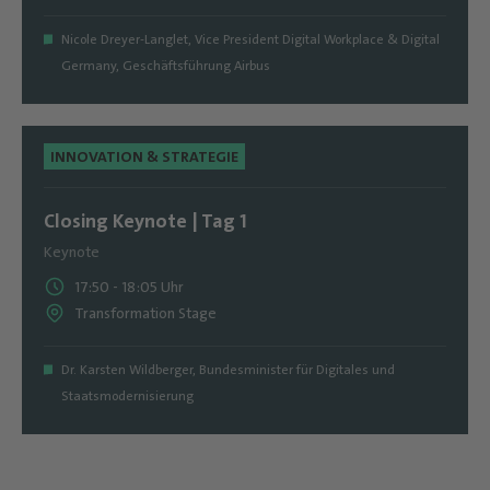
Nicole Dreyer-Langlet
,
Vice President Digital Workplace & Digital
Germany, Geschäftsführung Airbus
INNOVATION & STRATEGIE
Closing Keynote | Tag 1
Keynote
17:50
-
18:05
Uhr
Transformation Stage
Dr. Karsten Wildberger
,
Bundesminister für Digitales und
Staatsmodernisierung