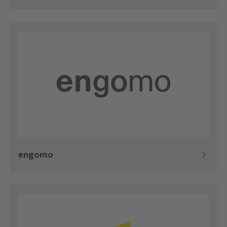
engomo