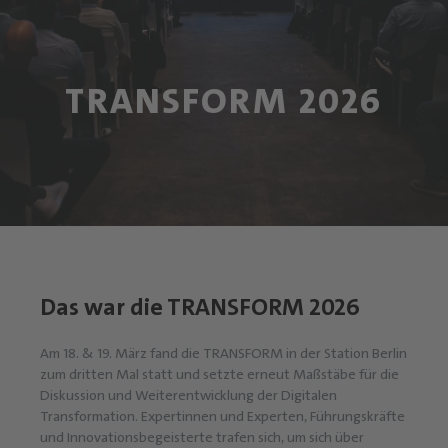
TRANSFORM 2026
Das war die TRANSFORM 2026
Am 18. & 19. März fand die TRANSFORM in der Station Berlin
zum dritten Mal statt und setzte erneut Maßstäbe für die
Diskussion und Weiterentwicklung der Digitalen
Transformation. Expertinnen und Experten, Führungskräfte
und Innovationsbegeisterte trafen sich, um sich über