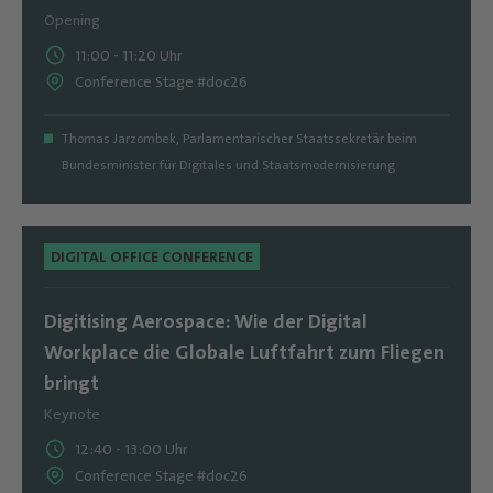
Opening
11:00
-
11:20
Uhr
Conference Stage #doc26
Thomas Jarzombek
,
Parlamentarischer Staatssekretär beim
Bundesminister für Digitales und Staatsmodernisierung
DIGITAL OFFICE CONFERENCE
Digitising Aerospace: Wie der Digital
Workplace die Globale Luftfahrt zum Fliegen
bringt
Keynote
12:40
-
13:00
Uhr
Conference Stage #doc26