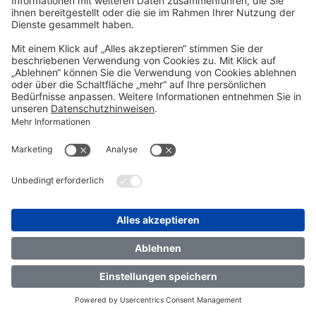
German University of Digital Science