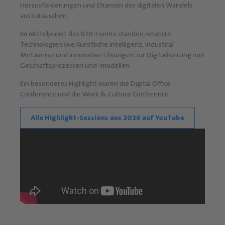
Herausforderungen und Chancen des digitalen Wandels
auszutauschen.
Im Mittelpunkt des B2B-Events standen neueste
Technologien wie Künstliche Intelligenz, Industrial
Metaverse und innovative Lösungen zur Digitalisierung von
Geschäftsprozessen und -modellen.
Ein besonderes Highlight waren die Digital Office
Conference und die Work & Culture Conference.
Alle Highlight-Sessions aus 2026 auf YouTube