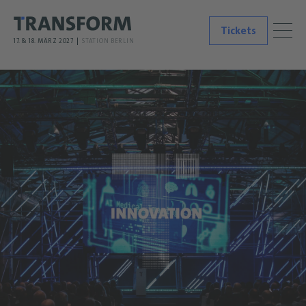
Tickets
17. & 18. MÄRZ 2027
STATION BERLIN