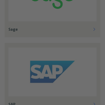
Sage
SAP