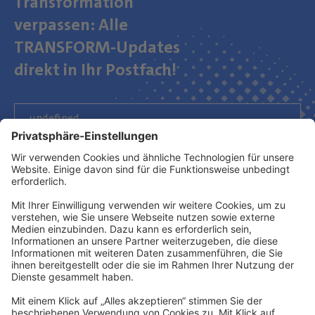
Transformation
verpassen: Alle
TRANSFORM-Updates
direkt in Ihr Postfach!
Newsletter abonnieren