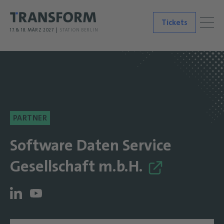
Tickets
17. & 18. MÄRZ 2027
STATION BERLIN
PARTNER
Software Daten Service
Gesellschaft m.b.H.