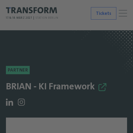
Tickets
17. & 18. MÄRZ 2027
STATION BERLIN
PARTNER
BRIAN - KI Framework