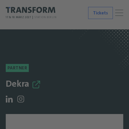
Tickets
17. & 18. MÄRZ 2027
STATION BERLIN
PARTNER
Dekra