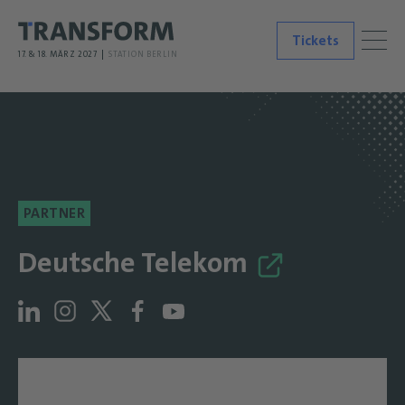
Tickets
17. & 18. MÄRZ 2027
STATION BERLIN
PARTNER
Deutsche Telekom