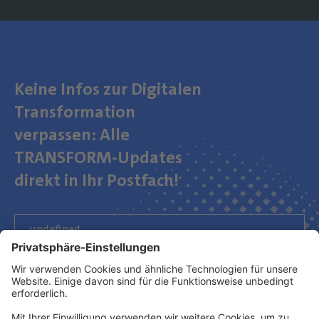
Keine Infos zur Digitalen
Transformation
verpassen: Alle
TRANSFORM-Updates
direkt in Ihr Postfach!
Newsletter abonnieren