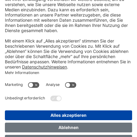
Kontakt
TRANSFORM 2026
Über uns
FAQ
Impressum
Datenschutz