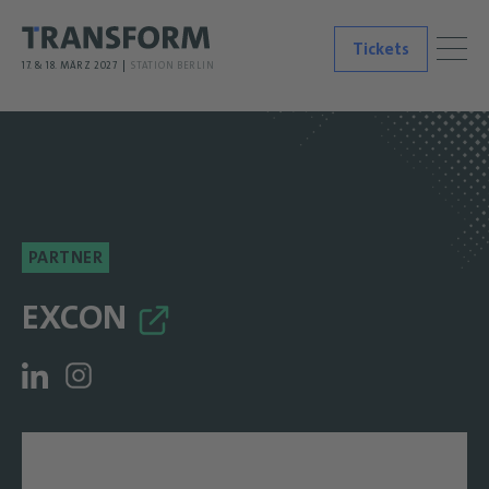
Tickets
17. & 18. MÄRZ 2027
STATION BERLIN
PARTNER
EXCON