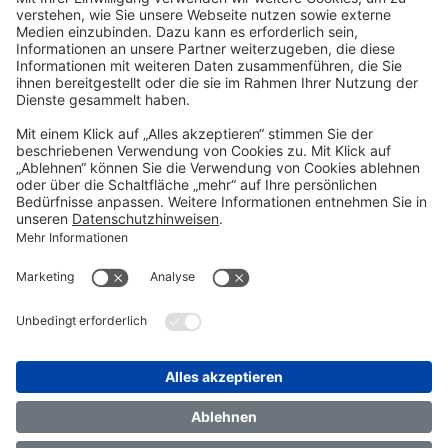
Kontakt
TRANSFORM 2026
Über uns
FAQ
Impressum
Datenschutz