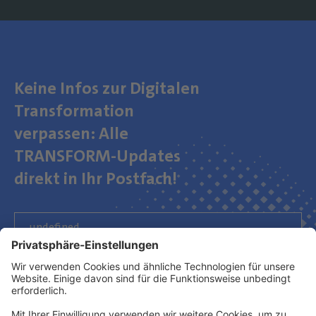
Keine Infos zur Digitalen
Transformation
verpassen: Alle
TRANSFORM-Updates
direkt in Ihr Postfach!
Newsletter abonnieren