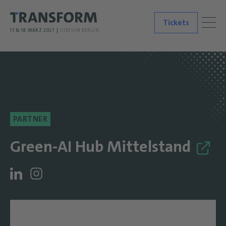
Tickets
17. & 18. MÄRZ 2027
STATION BERLIN
PARTNER
Green-AI Hub Mittelstand