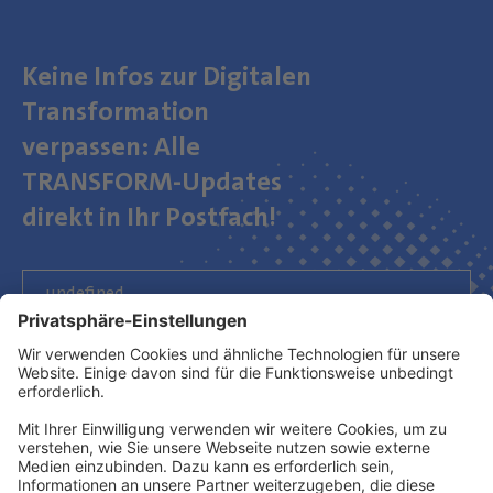
Keine Infos zur Digitalen
Transformation
verpassen: Alle
TRANSFORM-Updates
direkt in Ihr Postfach!
Newsletter abonnieren