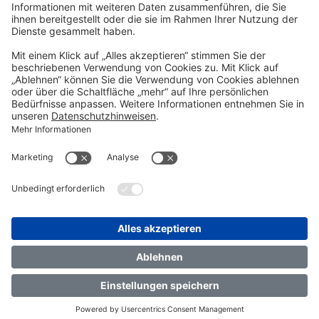
Kontakt
TRANSFORM 2026
Über uns
FAQ
Impressum
Datenschutz
Cookie-Einstellungen