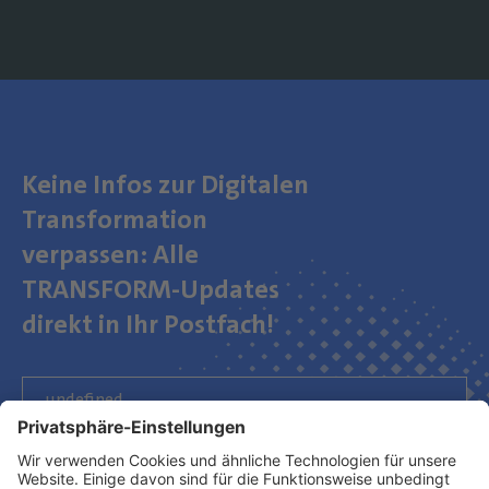
Keine Infos zur Digitalen
Transformation
verpassen: Alle
TRANSFORM-Updates
direkt in Ihr Postfach!
Newsletter abonnieren