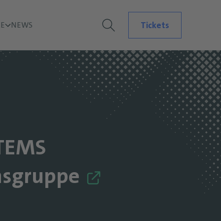
Tickets
E
NEWS
TEMS
sgruppe