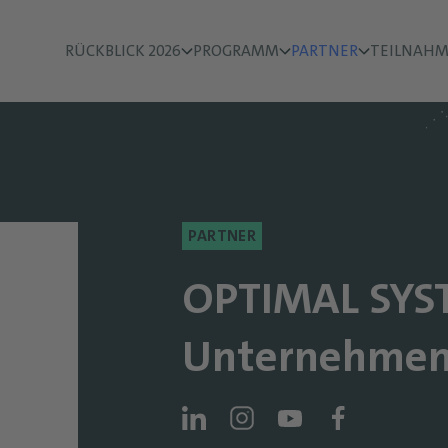
RÜCKBLICK 2026
PROGRAMM
PARTNER
TEILNAHM
PARTNER
OPTIMAL SYS
Unternehmen