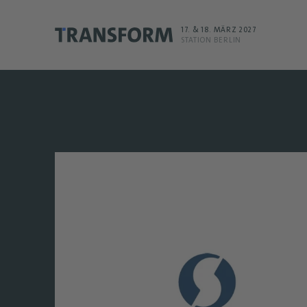
17. & 18. MÄRZ 2027
STATION BERLIN