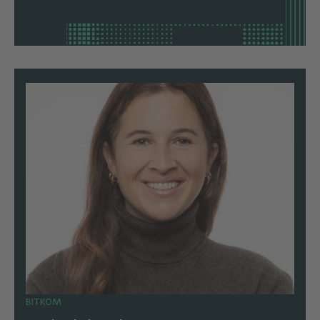
BITKOM