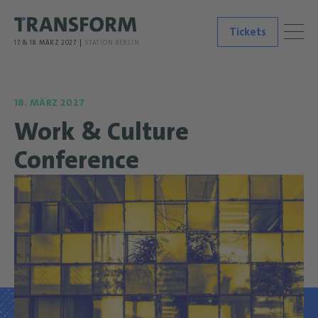
Tickets
17. & 18. MÄRZ 2027
STATION BERLIN
18. MÄRZ 2027
Work & Culture
Conference