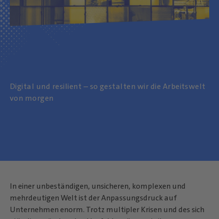
Digital und resilient – so gestalten wir die Arbeitswelt
von morgen
In einer unbeständigen, unsicheren, komplexen und
mehrdeutigen Welt ist der Anpassungsdruck auf
Unternehmen enorm. Trotz multipler Krisen und des sich