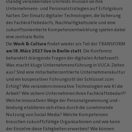
ständig verändernden Umfelds müssen sie ihre
Unternehmens- und Personalstrategien auf Erfolgskurs
halten. Der Einsatz digitaler Technologien, die Sicherung
des Fachkräftebedarfs, Nachhaltigkeitsziele und eine
zukunftsorientierte Kompetenzentwicklung spielen dabei
eine zentrale Rolle.
Die
Work & Culture
findet wieder als Teil der TRANSFORM
am 18. März 2027 live in Berlin statt
. Die Konferenz
behandelt drängende Fragen der digitalen Arbeitswelt:
Was macht kluge Unternehmensführung in VUCA-Zeiten
aus? Sind eine mitarbeiterzentrierte Unternehmenskultur
und ein kooperativer Führungsstil der Schlüssel zum
Erfolg? Wie verändern innovative Technologien wie KI die
Arbeit? Wie sichern Unternehmen ihren Fachkräftebedarf?
Welche innovativen Wege der Personalgewinnung und -
bindung etablieren sich etwa durch die zunehmende
Nutzung von Social Media? Welche Kompetenzen
brauchen zukunftsfähige Organisationen und wie kann
der Einzelne diese Fähigkeiten erwerben? Wie können