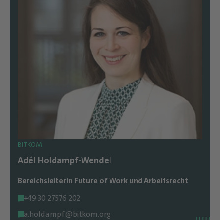
BITKOM
Adél Holdampf-Wendel
Bereichsleiterin Future of Work und Arbeitsrecht
+49 30 27576 202
a.holdampf@bitkom.org