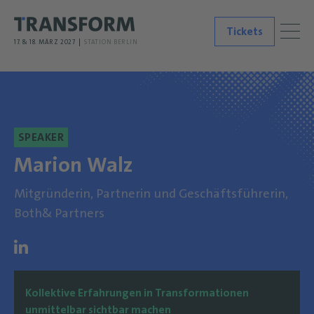
Tickets
17. & 18. MÄRZ 2027
STATION BERLIN
SPEAKER
Marion Walz
Mitgründerin, Partnerin und Geschäftsführerin,
Both& Partners
Kollektive Erfahrungen in Transformationen
unmittelbar sichtbar machen