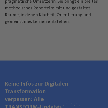
pragmatische Umsetzerin. Sie bringt ein breites
methodisches Repertoire mit und gestaltet
Räume, in denen Klarheit, Orientierung und
gemeinsames Lernen entstehen.
Keine Infos zur Digitalen
Transformation
verpassen: Alle
TRANSFORM-Updates