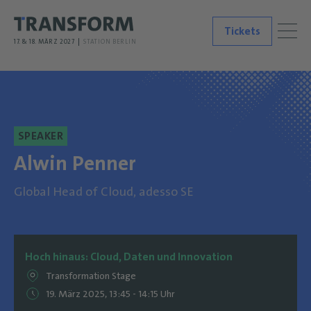
Tickets
17. & 18. MÄRZ 2027
STATION BERLIN
SPEAKER
Alwin Penner
Global Head of Cloud, adesso SE
Hoch hinaus: Cloud, Daten und Innovation
Transformation Stage
19. März 2025, 13:45 - 14:15 Uhr