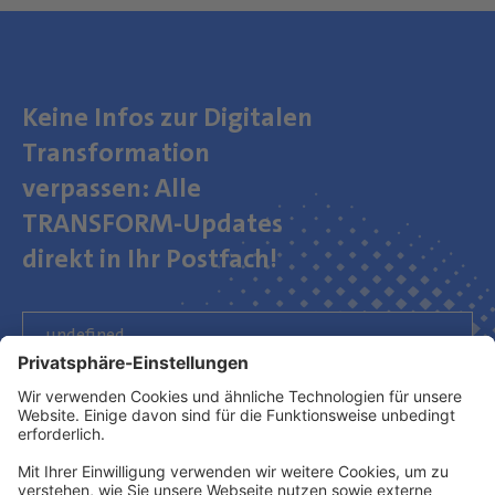
Keine Infos zur Digitalen
Transformation
verpassen: Alle
TRANSFORM-Updates
direkt in Ihr Postfach!
Newsletter abonnieren