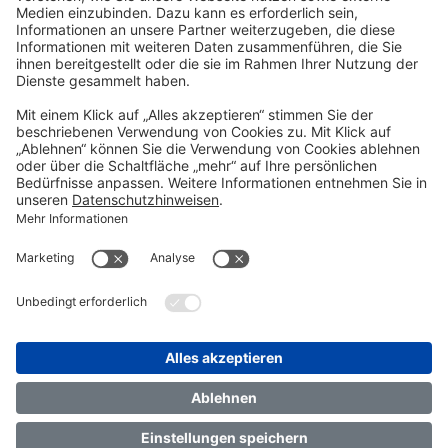
Kontakt
TRANSFORM 2026
Über uns
FAQ
Impressum
Datenschutz
Cookie-Einstellungen