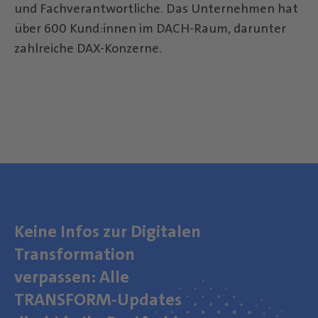
und Fachverantwortliche. Das Unternehmen hat
über 600 Kund:innen im DACH-Raum, darunter
zahlreiche DAX-Konzerne.
Keine Infos zur Digitalen
Transformation
verpassen: Alle
TRANSFORM-Updates