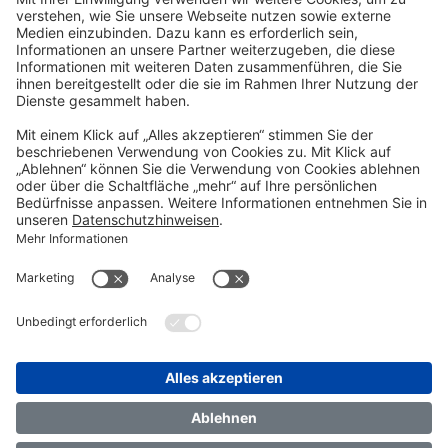
Kontakt
TRANSFORM 2026
Über uns
FAQ
Impressum
Datenschutz