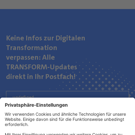
Keine Infos zur Digitalen
Transformation
verpassen: Alle
TRANSFORM-Updates
direkt in Ihr Postfach!
Newsletter abonnieren