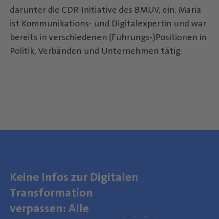
darunter die CDR-Initiative des BMUV, ein. Maria
ist Kommunikations- und Digitalexpertin und war
bereits in verschiedenen (Führungs-)Positionen in
Politik, Verbänden und Unternehmen tätig.
Keine Infos zur Digitalen
Transformation
verpassen: Alle