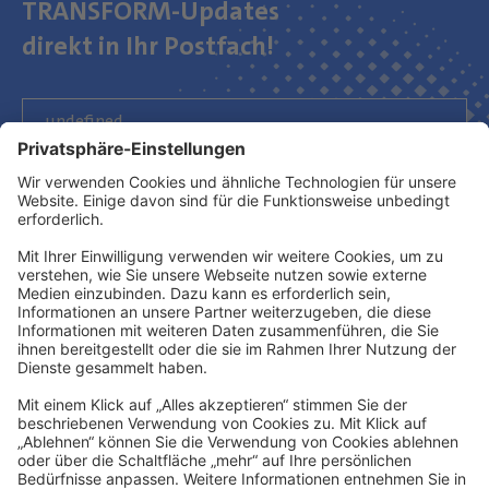
TRANSFORM-Updates
direkt in Ihr Postfach!
Newsletter abonnieren