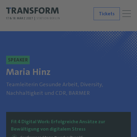
Tickets
17. & 18. MÄRZ 2027
STATION BERLIN
SPEAKER
Maria Hinz
Teamleiterin Gesunde Arbeit, Diversity,
Nachhaltigkeit und CDR, BARMER
Fit 4 Digital Work: Erfolgreiche Ansätze zur
Bewältigung von digitalem Stress